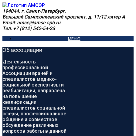
Перейти
к
194044, г. Санкт-Петербург,
содержимому
Большой Сампсониевский проспект, д. 11/12 литер А
Email: amse@amse.spb.ru
Тел. +7 (812) 542-54-23
МЕНЮ
Об ассоциации
Деятельность
профессиональной
Ассоциации врачей и
специалистов медико-
социальной экспертизы и
реабилитации, направлена
на повышение
квалификации
специалистов социальной
сферы, профессиональное
общение и совместное
обсуждение различных
вопросов работы в данной