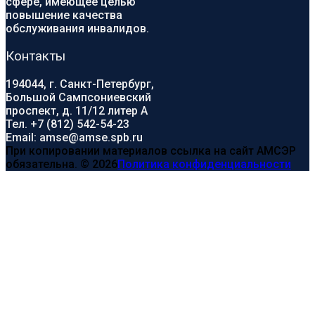
сфере, имеющее целью
повышение качества
обслуживания инвалидов.
Контакты
194044, г. Санкт-Петербург,
Большой Сампсониевский
проспект, д. 11/12 литер А
Тел. +7 (812) 542-54-23
Email: amse@amse.spb.ru
При копировании материалов ссылка на сайт АМСЭР
обязательна. © 2026
Политика конфиденциальности